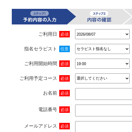
ご利用日
必須
指名セラピスト
任意
ご利用開始時間
必須
ご利用予定コース
必須
お名前
必須
電話番号
必須
メールアドレス
必須