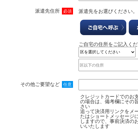
派遣先住所
必須
派遣先をお選びください。
ご自宅の住所をご記入くだ
その他ご要望など
任意
クレジットカードでのお
の場合は、備考欄にその
さい
追って決済用リンクをメ
たはショートメッセージ
しますので、事前決済の
いいたします