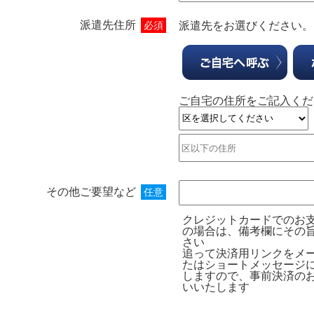
派遣先住所
必須
派遣先をお選びください。
ご自宅の住所をご記入くだ
その他ご要望など
任意
クレジットカードでのお
の場合は、備考欄にその
さい
追って決済用リンクをメ
たはショートメッセージ
しますので、事前決済の
いいたします