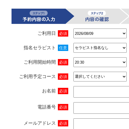
ご利用日
必須
指名セラピスト
任意
ご利用開始時間
必須
ご利用予定コース
必須
お名前
必須
電話番号
必須
メールアドレス
必須