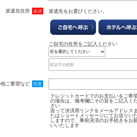
派遣先住所
必須
派遣先をお選びください。
ご自宅の住所をご記入ください
の他ご要望など
任意
クレジットカードでのお支払いをご希
の場合は、備考欄にその旨をご記入く
さい
追って決済用リンクをメールアドレス
たはショートメッセージにてお送りい
しますので、事前決済のお手続きをお
いいたします