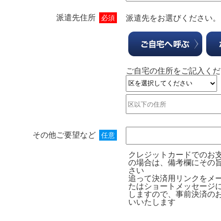
派遣先住所
必須
派遣先をお選びください。
ご自宅の住所をご記入くだ
その他ご要望など
任意
クレジットカードでのお
の場合は、備考欄にその
さい
追って決済用リンクをメ
たはショートメッセージ
しますので、事前決済の
いいたします