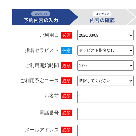
ご利用日
必須
指名セラピスト
任意
ご利用開始時間
必須
ご利用予定コース
必須
お名前
必須
電話番号
必須
メールアドレス
必須