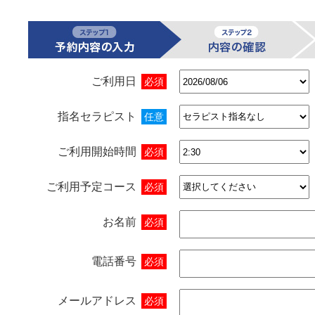
ご利用日
必須
指名セラピスト
任意
ご利用開始時間
必須
ご利用予定コース
必須
お名前
必須
電話番号
必須
メールアドレス
必須