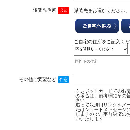
派遣先住所
必須
派遣先をお選びください。
ご自宅の住所をご記入くだ
その他ご要望など
任意
クレジットカードでのお
の場合は、備考欄にその
さい
追って決済用リンクをメ
たはショートメッセージ
しますので、事前決済の
いいたします