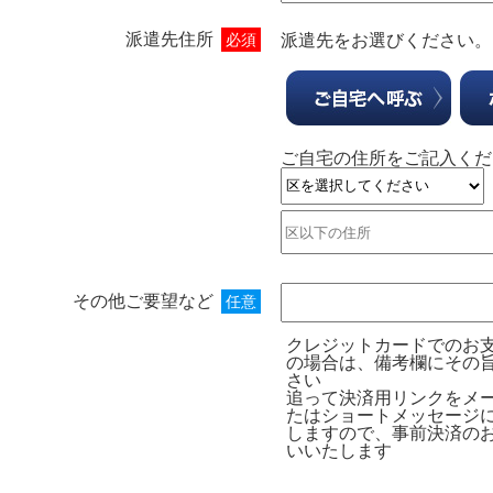
派遣先住所
必須
派遣先をお選びください。
ご自宅の住所をご記入くだ
その他ご要望など
任意
クレジットカードでのお
の場合は、備考欄にその
さい
追って決済用リンクをメ
たはショートメッセージ
しますので、事前決済の
いいたします