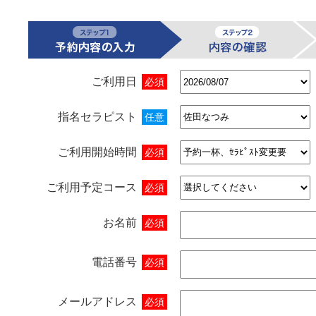
ご利用日
必須
指名セラピスト
任意
ご利用開始時間
必須
ご利用予定コース
必須
お名前
必須
電話番号
必須
メールアドレス
必須